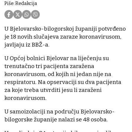
Piše: Redakcija
U Bjelovarsko-bilogorskoj županiji potvrđeno
je 18 novih slučajeva zaraze koronavirusom,
javljaju iz BBŽ-a.
U Općoj bolnici Bjelovar na liječenju su
trenutačno tri pacijenta zaražena
koronavirusom, od kojih ni jedan nije na
respiratoru. Na opservaciji su dva pacijenta
za koje treba utvrditi jesu li zaraženi
koronavirusom.
U samoizolaciji na području Bjelovarsko-
bilogorske županije nalazi se 48 osoba.