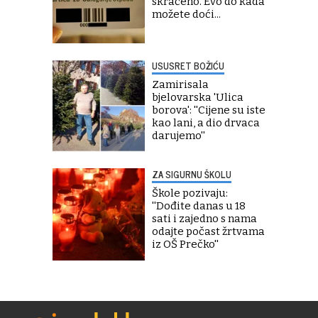
skraćeno. Evo do kada
možete doći...
USUSRET BOŽIĆU
Zamirisala
bjelovarska 'Ulica
borova': ''Cijene su iste
kao lani, a dio drvaca
darujemo''
ZA SIGURNU ŠKOLU
Škole pozivaju:
''Dođite danas u 18
sati i zajedno s nama
odajte počast žrtvama
iz OŠ Prečko''