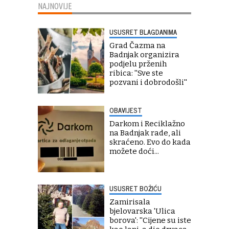
NAJNOVIJE
USUSRET BLAGDANIMA
Grad Čazma na
Badnjak organizira
podjelu prženih
ribica: ''Sve ste
pozvani i dobrodošli''
OBAVIJEST
Darkom i Reciklažno
na Badnjak rade, ali
skraćeno. Evo do kada
možete doći...
USUSRET BOŽIĆU
Zamirisala
bjelovarska 'Ulica
borova': ''Cijene su iste