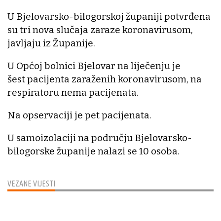
U Bjelovarsko-bilogorskoj županiji potvrđena
su tri nova slučaja zaraze koronavirusom,
javljaju iz Županije.
U Općoj bolnici Bjelovar na liječenju je
šest pacijenta zaraženih koronavirusom, na
respiratoru nema pacijenata.
Na opservaciji je pet pacijenata.
U samoizolaciji na području Bjelovarsko-
bilogorske županije nalazi se 10 osoba.
VEZANE VIJESTI