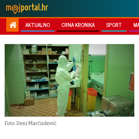
AKTUALNO
CRNA KRONIKA
SPORT
M
Foto: Deni Marčinković