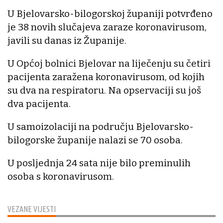
U Bjelovarsko-bilogorskoj županiji potvrđeno
je 38 novih slučajeva zaraze koronavirusom,
javili su danas iz Županije.
U Općoj bolnici Bjelovar na liječenju su četiri
pacijenta zaražena koronavirusom, od kojih
su dva na respiratoru. Na opservaciji su još
dva pacijenta.
U samoizolaciji na području Bjelovarsko-
bilogorske županije nalazi se 70 osoba.
U posljednja 24 sata nije bilo preminulih
osoba s koronavirusom.
VEZANE VIJESTI