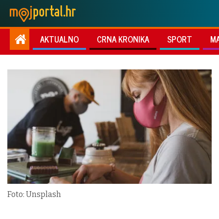
AKTUALNO
CRNA KRONIKA
SPORT
M
Foto: Unsplash