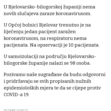
U Bjelovarsko-bilogorskoj županiji nema
novih slučajeva zaraze koronavirusom.
U Općoj bolnici Bjelovar trenutno je na
liječenju jedan pacijent zaražen
koronavirusom, na respiratoru nema
pacijenata. Na opservaciji je 10 pacijenata.
U samoizolaciji na području Bjelovarsko-
bilogorske županije nalazi se 98 osoba.
Pozivamo naše sugrađane da budu odgovorni
i pridržavaju se svih propisanih nužnih
epidemioloških mjera te da se cijepe protiv
COVID-a 19.
VEZANE VIJESTI