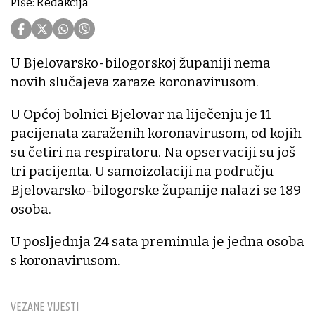
Piše: Redakcija
U Bjelovarsko-bilogorskoj županiji nema
novih slučajeva zaraze koronavirusom.
U Općoj bolnici Bjelovar na liječenju je 11
pacijenata zaraženih koronavirusom, od kojih
su četiri na respiratoru. Na opservaciji su još
tri pacijenta. U samoizolaciji na području
Bjelovarsko-bilogorske županije nalazi se 189
osoba.
U posljednja 24 sata preminula je jedna osoba
s koronavirusom.
VEZANE VIJESTI