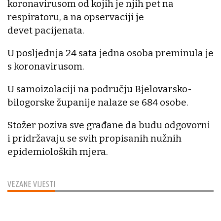
koronavirusom od kojih je njih pet na
respiratoru, a na opservaciji je
devet pacijenata.
U posljednja 24 sata jedna osoba preminula je
s koronavirusom.
U samoizolaciji na području Bjelovarsko-
bilogorske županije nalaze se 684 osobe.
Stožer poziva sve građane da budu odgovorni
i pridržavaju se svih propisanih nužnih
epidemioloških mjera.
VEZANE VIJESTI