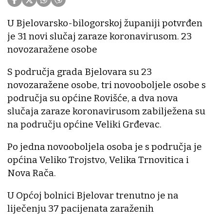
U Bjelovarsko-bilogorskoj županiji potvrđen
je 31 novi slučaj zaraze koronavirusom. 23
novozaražene osobe
S područja grada Bjelovara su 23
novozaražene osobe, tri novooboljele osobe s
područja su općine Rovišće, a dva nova
slučaja zaraze koronavirusom zabilježena su
na području općine Veliki Grđevac.
Po jedna novooboljela osoba je s područja je
općina Veliko Trojstvo, Velika Trnovitica i
Nova Rača.
U Općoj bolnici Bjelovar trenutno je na
liječenju 37 pacijenata zaraženih