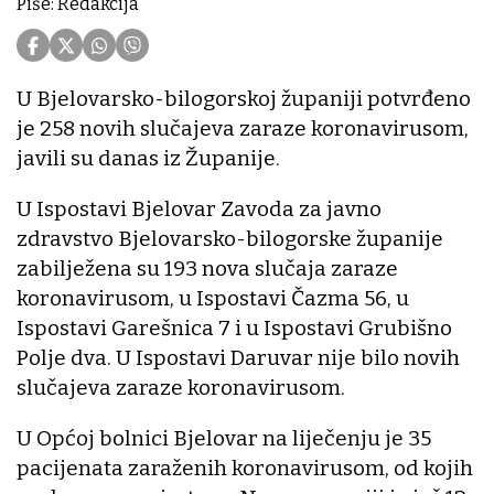
Piše: Redakcija
U Bjelovarsko-bilogorskoj županiji potvrđeno
je 258 novih slučajeva zaraze koronavirusom,
javili su danas iz Županije.
U Ispostavi Bjelovar Zavoda za javno
zdravstvo Bjelovarsko-bilogorske županije
zabilježena su 193 nova slučaja zaraze
koronavirusom, u Ispostavi Čazma 56, u
Ispostavi Garešnica 7 i u Ispostavi Grubišno
Polje dva. U Ispostavi Daruvar nije bilo novih
slučajeva zaraze koronavirusom.
U Općoj bolnici Bjelovar na liječenju je 35
pacijenata zaraženih koronavirusom, od kojih