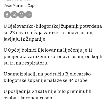
Piše: Martina Čapo
U Bjelovarsko-bilogorskoj županiji potvrđena
su 23 nova slučaja zaraze koronavirusom,
javljaju Iz Županije.
U Općoj bolnici Bjelovar na liječenju je 11
pacijenata zaraženih koronavirusom, od kojih
su tri na respiratoru.
U samoizolaciji na području Bjelovarsko-
bilogorske županije nalaze se 44 osobe.
U posljednja 24 sata nije bilo preminulih
osoba s koronavirusom.