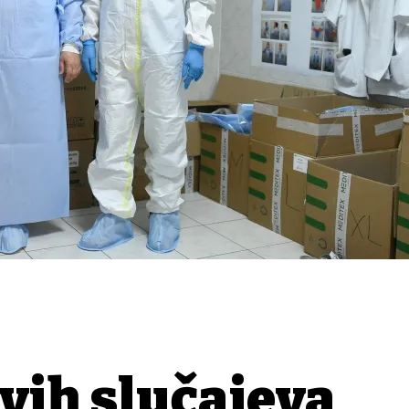
vih slučajeva