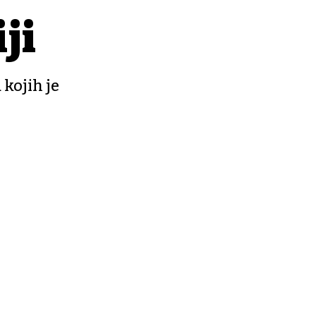
ji
 kojih je