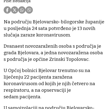
Piše: Redakcija
Na području Bjelovarsko-bilogorske županije
u posljednja 24 sata potvrđeno je 13 novih
slučaja zaraze koronavirusom.
Dvanaest novozaraženih osoba s područja je
grada Bjelovara, a jedna novozaražena osoba
s područja je općine Zrinski Topolovac.
U Općoj bolnici Bjelovar trenutno su na
liječenju 22 pacijenta zaražena
koronavirusom od kojih je njih četvero na
respiratoru, a na opservaciji je
sedam pacijenta.
U samoizolaciji na području Bjelovarsko-