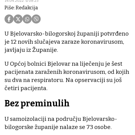
14.04.2022. u 08:25
Piše: Redakcija
U Bjelovarsko-bilogorskoj županiji potvrđeno
je 12 novih slučajeva zaraze koronavirusom,
javljaju iz Županije.
U Općoj bolnici Bjelovar na liječenju je šest
pacijenata zaraženih koronavirusom, od kojih
su dva na respiratoru. Na opservaciji su još
četiri pacijenta.
Bez preminulih
U samoizolaciji na području Bjelovarsko-
bilogorske županije nalaze se 73 osobe.