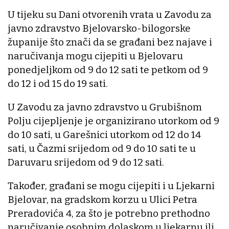
U tijeku su Dani otvorenih vrata u Zavodu za
javno zdravstvo Bjelovarsko-bilogorske
županije što znači da se građani bez najave i
naručivanja mogu cijepiti u Bjelovaru
ponedjeljkom od 9 do 12 sati te petkom od 9
do 12 i od 15 do 19 sati.
U Zavodu za javno zdravstvo u Grubišnom
Polju cijepljenje je organizirano utorkom od 9
do 10 sati, u Garešnici utorkom od 12 do 14
sati, u Čazmi srijedom od 9 do 10 sati te u
Daruvaru srijedom od 9 do 12 sati.
Također, građani se mogu cijepiti i u Ljekarni
Bjelovar, na gradskom korzu u Ulici Petra
Preradovića 4, za što je potrebno prethodno
naručivanje osobnim dolaskom u ljekarnu ili