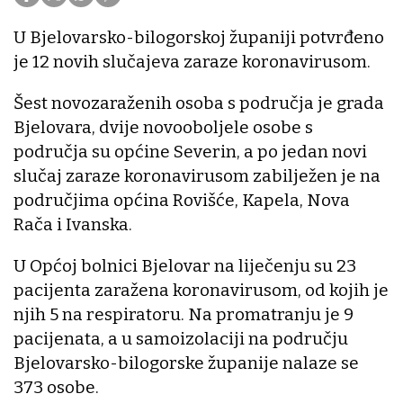
U Bjelovarsko-bilogorskoj županiji potvrđeno
je 12 novih slučajeva zaraze koronavirusom.
Šest novozaraženih osoba s područja je grada
Bjelovara, dvije novooboljele osobe s
područja su općine Severin, a po jedan novi
slučaj zaraze koronavirusom zabilježen je na
područjima općina Rovišće, Kapela, Nova
Rača i Ivanska.
U Općoj bolnici Bjelovar na liječenju su 23
pacijenta zaražena koronavirusom, od kojih je
njih 5 na respiratoru. Na promatranju je 9
pacijenata, a u samoizolaciji na području
Bjelovarsko-bilogorske županije nalaze se
373 osobe.