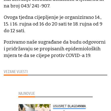
na broj 043/ 241-907.
Ovoga tjedna cijepljenje je organizirano 14.,
15. i 16. rujna od 16 do 20 sati te 18. rujna od 9
do 12 sati.
Pozivamo naše sugrađane da budu odgovorni
i pridržavaju se propisanih epidemioloških
mjera te da se cijepe protiv COVID-a 19.
VEZANE VIJESTI
NAJNOVIJE
USUSRET BLAGDANIMA