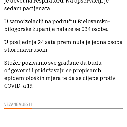
je devet na respiratoru. Na opservaciji je
sedam pacijenata.
U samoizolaciji na području Bjelovarsko-
bilogorske županije nalaze se 634 osobe.
U posljednja 24 sata preminula je jedna osoba
s koronavirusom.
Stožer pozivamo sve građane da budu
odgovorni i pridržavaju se propisanih
epidemioloških mjera te da se cijepe protiv
COVID-a 19.
VEZANE VIJESTI