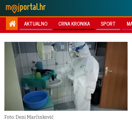
AKTUALNO
CRNA KRONIKA
SPORT
M
Foto: Deni Marčinković