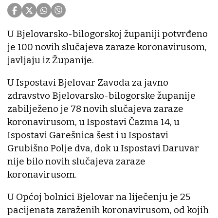
U Bjelovarsko-bilogorskoj županiji potvrđeno
je 100 novih slučajeva zaraze koronavirusom,
javljaju iz Županije.
U Ispostavi Bjelovar Zavoda za javno
zdravstvo Bjelovarsko-bilogorske županije
zabilježeno je 78 novih slučajeva zaraze
koronavirusom, u Ispostavi Čazma 14, u
Ispostavi Garešnica šest i u Ispostavi
Grubišno Polje dva, dok u Ispostavi Daruvar
nije bilo novih slučajeva zaraze
koronavirusom.
U Općoj bolnici Bjelovar na liječenju je 25
pacijenata zaraženih koronavirusom, od kojih