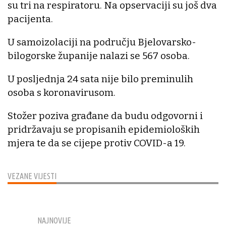
su tri na respiratoru. Na opservaciji su još dva
pacijenta.
U samoizolaciji na području Bjelovarsko-
bilogorske županije nalazi se 567 osoba.
U posljednja 24 sata nije bilo preminulih
osoba s koronavirusom.
Stožer poziva građane da budu odgovorni i
pridržavaju se propisanih epidemioloških
mjera te da se cijepe protiv COVID-a 19.
VEZANE VIJESTI
NAJNOVIJE