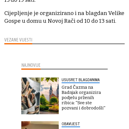
Cijepljenje je organizirano i na blagdan Velike
Gospe u domu u Novoj Rači od 10 do 13 sati.
VEZANE VIJESTI
NAJNOVIJE
USUSRET BLAGDANIMA
Grad Čazma na
Badnjak organizira
podjelu prženih
ribica: ''Sve ste
pozvani i dobrodošli''
OBAVIJEST