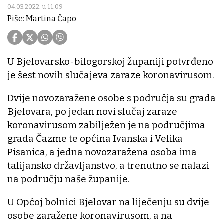
04.03.2022. u 11:09
Piše: Martina Čapo
U Bjelovarsko-bilogorskoj županiji potvrđeno
je šest novih slučajeva zaraze koronavirusom.
Dvije novozaražene osobe s područja su grada
Bjelovara, po jedan novi slučaj zaraze
koronavirusom zabilježen je na područjima
grada Čazme te općina Ivanska i Velika
Pisanica, a jedna novozaražena osoba ima
talijansko državljanstvo, a trenutno se nalazi
na području naše županije.
U Općoj bolnici Bjelovar na liječenju su dvije
osobe zaražene koronavirusom, a na