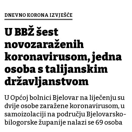
DNEVNO KORONA IZVJEŠĆE
U BBŽ šest
novozaraženih
koronavirusom, jedna
osoba s talijanskim
državljanstvom
U Općoj bolnici Bjelovar na liječenju su
dvije osobe zaražene koronavirusom, u
samoizolaciji na području Bjelovarsko-
bilogorske županije nalazi se 69 osoba