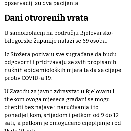
opservaciji su dva pacijenta.
Dani otvorenih vrata
U samoizolaciji na području Bjelovarsko-
bilogorske županije nalazi se 69 osoba.
Iz Stožera pozivaju sve sugrađane da budu
odgovorni i pridržavaju se svih propisanih
nužnih epidemioloških mjera te da se cijepe
protiv COVID-a 19.
U Zavodu za javno zdravstvo u Bjelovaru i
tijekom ovoga mjeseca građani se mogu
cijepiti bez najave i naručivanja i to
ponedjeljkom, srijedom i petkom od 9 do 12
sati, a petkom je omogućeno cijepljenje i od
15 do 19 sati.