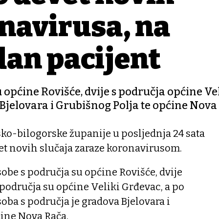
navirusa, na
dan pacijent
 općine Rovišće, dvije s područja općine Ve
Bjelovara i Grubišnog Polja te općine Nova
ko-bilogorske županije u posljednja 24 sata
et novih slučaja zaraze koronavirusom.
obe s područja su općine Rovišće, dvije
područja su općine Veliki Grđevac, a po
ba s područja je gradova Bjelovara i
ćine Nova Rača.