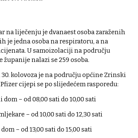
ar na liječenju je dvanaest osoba zaraženih
h je jedna osoba na respiratoru, a na
pacijenata. U samoizolaciji na području
 županije nalazi se 259 osoba.
 30. kolovoza je na području općine Zrinski
Pfizer cijepi se po slijedećem rasporedu:
 dom – od 08,00 sati do 10,00 sati
ljekare – od 10,00 sati do 12,30 sati
om – od 13,00 sati do 15,00 sati