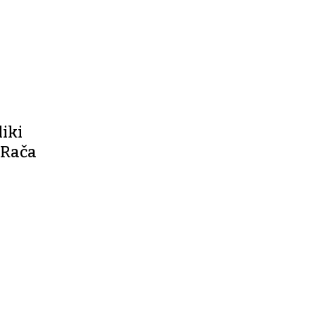
liki
 Rača