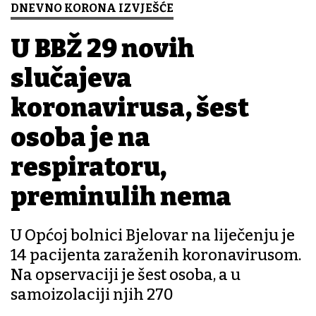
DNEVNO KORONA IZVJEŠĆE
U BBŽ 29 novih
slučajeva
koronavirusa, šest
osoba je na
respiratoru,
preminulih nema
U Općoj bolnici Bjelovar na liječenju je
14 pacijenta zaraženih koronavirusom.
Na opservaciji je šest osoba, a u
samoizolaciji njih 270