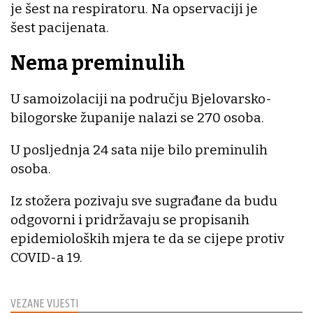
je šest na respiratoru. Na opservaciji je
šest pacijenata.
Nema preminulih
U samoizolaciji na području Bjelovarsko-
bilogorske županije nalazi se 270 osoba.
U posljednja 24 sata nije bilo preminulih
osoba.
Iz stožera pozivaju sve sugrađane da budu
odgovorni i pridržavaju se propisanih
epidemioloških mjera te da se cijepe protiv
COVID-a 19.
VEZANE VIJESTI