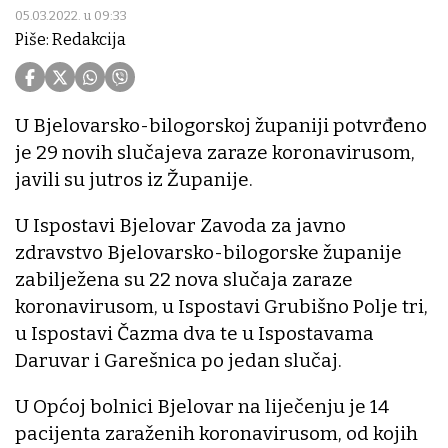
05.03.2022. u 09:33
Piše: Redakcija
U Bjelovarsko-bilogorskoj županiji potvrđeno
je 29 novih slučajeva zaraze koronavirusom,
javili su jutros iz Županije.
U Ispostavi Bjelovar Zavoda za javno
zdravstvo Bjelovarsko-bilogorske županije
zabilježena su 22 nova slučaja zaraze
koronavirusom, u Ispostavi Grubišno Polje tri,
u Ispostavi Čazma dva te u Ispostavama
Daruvar i Garešnica po jedan slučaj.
U Općoj bolnici Bjelovar na liječenju je 14
pacijenta zaraženih koronavirusom, od kojih