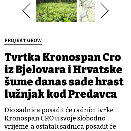
PROJEKT GROW
Tvrtka Kronospan Cro
iz Bjelovara i Hrvatske
šume danas sade hrast
lužnjak kod Predavca
Dio sadnica posadit će radnici tvrke
Kronospan CRO u svoje slobodno
vrijeme, a ostatak sadnica posadit će