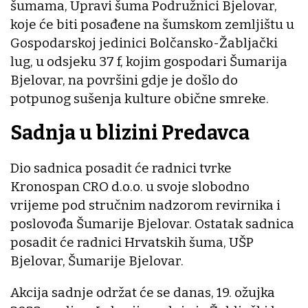
šumama, Upravi šuma Podružnici Bjelovar,
koje će biti posađene na šumskom zemljištu u
Gospodarskoj jedinici Bolčansko-Žabljački
lug, u odsjeku 37 f, kojim gospodari Šumarija
Bjelovar, na površini gdje je došlo do
potpunog sušenja kulture obične smreke.
Sadnja u blizini Predavca
Dio sadnica posadit će radnici tvrke
Kronospan CRO d.o.o. u svoje slobodno
vrijeme pod stručnim nadzorom revirnika i
poslovođa Šumarije Bjelovar. Ostatak sadnica
posadit će radnici Hrvatskih šuma, UŠP
Bjelovar, Šumarije Bjelovar.
Akcija sadnje održat će se danas, 19. ožujka