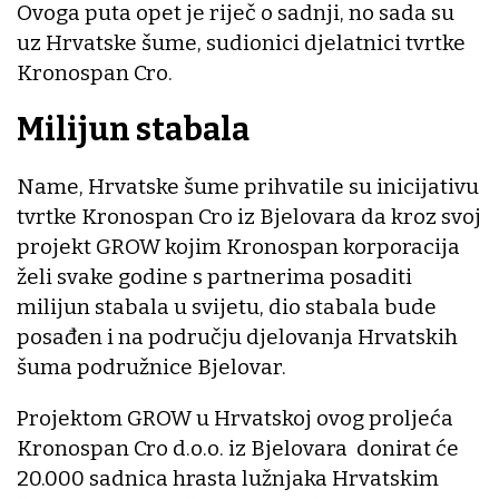
Ovoga puta opet je riječ o sadnji, no sada su
uz Hrvatske šume, sudionici djelatnici tvrtke
Kronospan Cro.
Milijun stabala
Name, Hrvatske šume prihvatile su inicijativu
tvrtke Kronospan Cro iz Bjelovara da kroz svoj
projekt GROW kojim Kronospan korporacija
želi svake godine s partnerima posaditi
milijun stabala u svijetu, dio stabala bude
posađen i na području djelovanja Hrvatskih
šuma podružnice Bjelovar.
Projektom GROW u Hrvatskoj ovog proljeća
Kronospan Cro d.o.o. iz Bjelovara donirat će
20.000 sadnica hrasta lužnjaka Hrvatskim