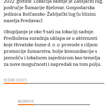
2022. godine. Lokacija sadnje je Žabljački lug,
područje Šumarije Bjelovar, Gospodarska
jedinica Bolčansko-Žabljački lug (u blizini
naselja Predavac).
Okupljanje je oko 9 sati na lokaciji sadnje.
Predložena suradnja uklapa se u aktivnosti
koje Hrvatske šume d. o. o. provode s ciljem
promocije šumarstva, bolje komunikacije s
javnošću i lokalnom zajednicom kao temelja
za nove mogućnosti i napredak na tom polju.
VEZANE VIJESTI
NAJNOVIJE