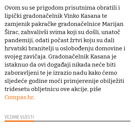
Ovom su se prigodom prisutnima obratili i
lipički gradonačelnik Vinko Kasana te
zamjenik pakračke gradonačelnice Marijan
Širac, zahvalivši svima koji su došli, unatoč
pandemiji, odati počast žrtvi koju su dali
hrvatski branitelji u oslobođenju domovine i
svojeg zavičaja. Gradonačelnik Kasana je
istaknuo da ovi događaji nikada neće biti
zaboravljeni te je izrazio nadu kako ćemo
sljedeće godine moći primjerenije obilježiti
tridesetu obljetnicu ove akcije, piše
Compas.hr
.
VEZANE VIJESTI