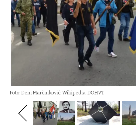
Foto: Deni Marčinković, Wikipedia, DOHVT