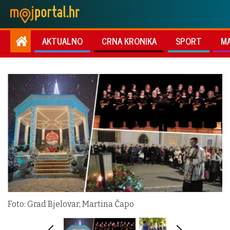
AKTUALNO
CRNA KRONIKA
SPORT
M
Foto: Grad Bjelovar, Martina Čapo