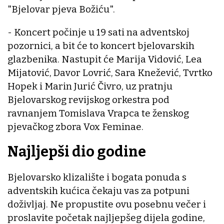
"Bjelovar pjeva Božiću".
- Koncert počinje u 19 sati na adventskoj
pozornici, a bit će to koncert bjelovarskih
glazbenika. Nastupit će Marija Vidović, Lea
Mijatović, Davor Lovrić, Sara Knežević, Tvrtko
Hopek i Marin Jurić Čivro, uz pratnju
Bjelovarskog revijskog orkestra pod
ravnanjem Tomislava Vrapca te ženskog
pjevačkog zbora Vox Feminae.
Najljepši dio godine
Bjelovarsko klizalište i bogata ponuda s
adventskih kućica čekaju vas za potpuni
doživljaj. Ne propustite ovu posebnu večer i
proslavite početak najljepšeg dijela godine,