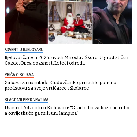
ADVENT U BJELOVARU
Bjelovarčane u 2025. uvodi Miroslav Škoro. U grad stižu i
Gazde, Opća opasnost, Leteći odred...
PRIČA O BOJAMA
Zabava za najmlađe: Gudovčanke priredile poučnu
predstavu za svoje vrtićarce i školarce
BLAGDANI PRED VRATIMA
Ususret Adventu u Bjelovaru: ''Grad odijeva božićno ruho,
a osvijetlit će ga milijuni lampica"