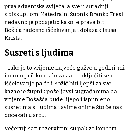
prva adventska svijeća, a sve u suradnji
s biskupijom. Katedralni župnik Branko Fresl
nedavno je podsjetio kako je prava bit
Božića radosno iščekivanje i dolazak Isusa
Krista.
Susreti s ljudima
- Iako je to vrijeme najveće gužve u godini, mi
imamo priliku malo zastati i uključiti se u to
iščekivanje pa će i Božić biti ljepši za sve,
kazao je župnik poželjevši sugrađanima da
vrijeme Došašća bude lijepo i ispunjeno
susretima s ljudima i svime onime što će nas
dočekati u srcu.
Večernji sati rezervirani su pak za koncert