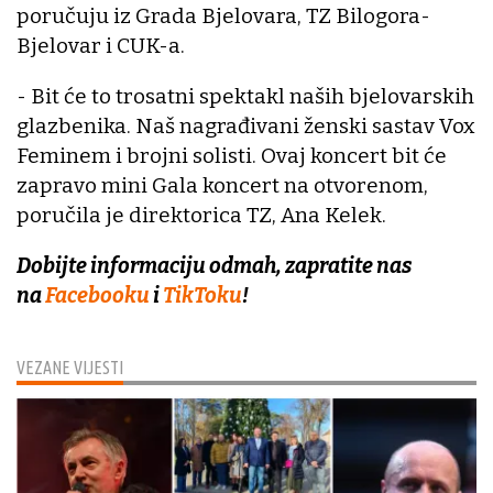
poručuju iz Grada Bjelovara, TZ Bilogora-
Bjelovar i CUK-a.
- Bit će to trosatni spektakl naših bjelovarskih
glazbenika. Naš nagrađivani ženski sastav Vox
Feminem i brojni solisti. Ovaj koncert bit će
zapravo mini Gala koncert na otvorenom,
poručila je direktorica TZ, Ana Kelek.
Dobijte informaciju odmah, zapratite nas
na
Facebooku
i
TikToku
!
VEZANE VIJESTI