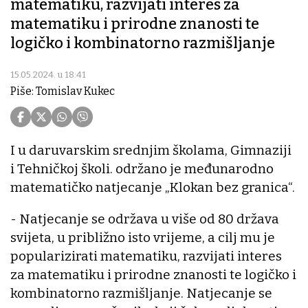
matematiku, razvijati interes za
matematiku i prirodne znanosti te
logičko i kombinatorno razmišljanje
15.05.2024. u 18:41
Piše: Tomislav Kukec
I u daruvarskim srednjim školama, Gimnaziji
i Tehničkoj školi. održano je međunarodno
matematičko natjecanje „Klokan bez granica“.
- Natjecanje se održava u više od 80 država
svijeta, u približno isto vrijeme, a cilj mu je
popularizirati matematiku, razvijati interes
za matematiku i prirodne znanosti te logičko i
kombinatorno razmišljanje. Natjecanje se