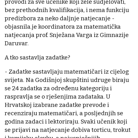
provodi za sve učenike koji žele sudjelovati,
bez prethodnih kvalifikacija, i nema funkciju
predizbora za neko daljnje natjecanje -
objasnila.je koordinatora za matematička
natjecanja prof. Snježana Varga iz Gimnazije
Daruvar.
A tko sastavlja zadatke?
- Zadatke sastavljaju matematičari iz cijelog
svijeta. Na Godišnjoj skupštini udruge biraju
se 24 zadatka za određenu kategoriju i
raspravlja se o rješenjima zadataka. U
Hrvatskoj izabrane zadatke prevode i
recenziraju matematičari, a posljednjih se
godina zadaci i lektoriraju. Svaki učenik koji
se prijavi na natjecanje dobiva torticu, trokut