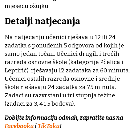
mjesecu ožujku.
Detalji natjecanja
Na natjecanju učenici rješavaju 12 ili 24
zadatka s ponuđenih 5 odgovora od kojih je
samo jedan točan. Učenici drugih i trećih
razreda osnovne škole (kategorije Pčelica i
Leptirić) rješavaju 12 zadataka za 60 minuta.
Učenici ostalih razreda osnovne i srednje
škole rješavaju 24 zadatka za 75 minuta.
Zadaci su razvrstani u tri stupnja težine
(zadaci za 3, 4 i 5 bodova).
Dobijte informaciju odmah, zapratite nas na
Facebooku
i
TikToku
!