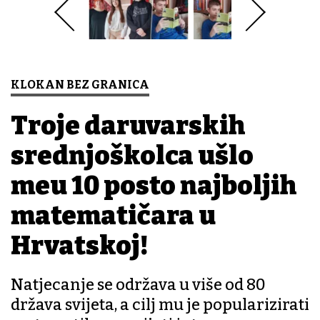
KLOKAN BEZ GRANICA
Troje daruvarskih
srednjoškolca ušlo
među 10 posto najboljih
matematičara u
Hrvatskoj!
Natjecanje se održava u više od 80
država svijeta, a cilj mu je popularizirati