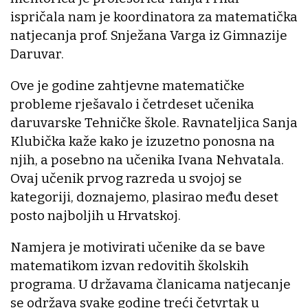
ispričala nam je koordinatora za matematička
natjecanja prof. Snježana Varga iz Gimnazije
Daruvar.
Ove je godine zahtjevne matematičke
probleme rješavalo i četrdeset učenika
daruvarske Tehničke škole. Ravnateljica Sanja
Klubička kaže kako je izuzetno ponosna na
njih, a posebno na učenika Ivana Nehvatala.
Ovaj učenik prvog razreda u svojoj se
kategoriji, doznajemo, plasirao među deset
posto najboljih u Hrvatskoj.
Namjera je motivirati učenike da se bave
matematikom izvan redovitih školskih
programa. U državama članicama natjecanje
se održava svake godine treći četvrtak u