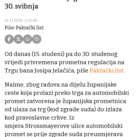
30. svibnja
15.11.2022. u 12:46
Piše: Pakrački list
Od danas (15. studeni) pa do 30. studenog
vrijedi privremena prometna regulacija na
Trgu bana Josipa Jelačića, piše
Pakrački list
.
Naime, zbog radova na dijelu županijske
ceste koja prolazi preko trga za automobilski
promet zatvorena je županijska prometnica
od ulaza na trg (kod zgrade suda) do izlaza
kod pravoslavne crkve. Iz
smjera Strossmayerove ulice automobilski
promet se prije zgrade suda preusmjerava