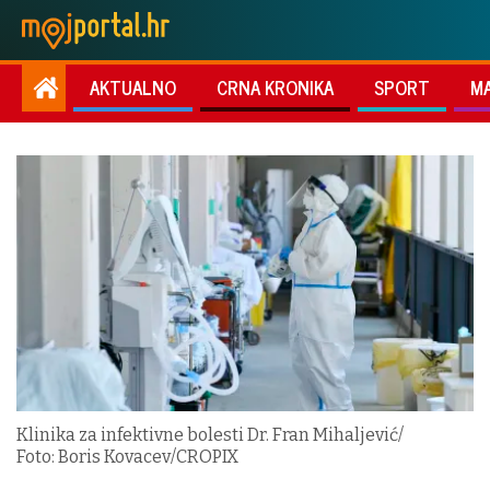
AKTUALNO
CRNA KRONIKA
SPORT
M
Klinika za infektivne bolesti Dr. Fran Mihaljević/
Foto: Boris Kovacev/CROPIX