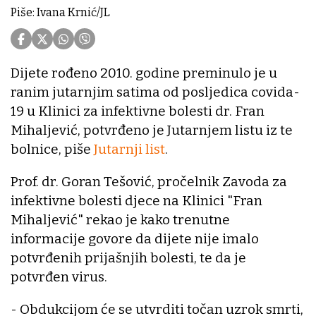
Piše: Ivana Krnić/JL
Dijete rođeno 2010. godine preminulo je u
ranim jutarnjim satima od posljedica covida-
19 u Klinici za infektivne bolesti dr. Fran
Mihaljević, potvrđeno je Jutarnjem listu iz te
bolnice, piše
Jutarnji list
.
Prof. dr. Goran Tešović, pročelnik Zavoda za
infektivne bolesti djece na Klinici "Fran
Mihaljević" rekao je kako trenutne
informacije govore da dijete nije imalo
potvrđenih prijašnjih bolesti, te da je
potvrđen virus.
- Obdukcijom će se utvrditi točan uzrok smrti,