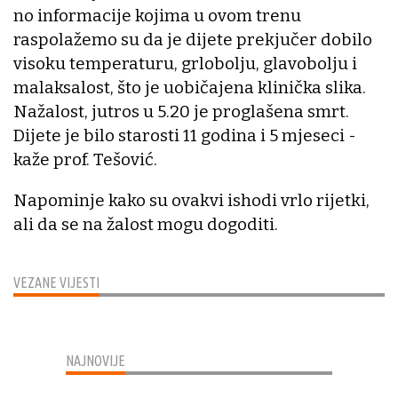
no informacije kojima u ovom trenu
raspolažemo su da je dijete prekjučer dobilo
visoku temperaturu, grlobolju, glavobolju i
malaksalost, što je uobičajena klinička slika.
Nažalost, jutros u 5.20 je proglašena smrt.
Dijete je bilo starosti 11 godina i 5 mjeseci -
kaže prof. Tešović.
Napominje kako su ovakvi ishodi vrlo rijetki,
ali da se na žalost mogu dogoditi.
VEZANE VIJESTI
NAJNOVIJE