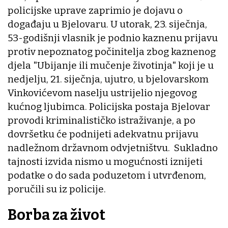
policijske uprave zaprimio je dojavu o
događaju u Bjelovaru. U utorak, 23. siječnja,
53-godišnji vlasnik je podnio kaznenu prijavu
protiv nepoznatog počinitelja zbog kaznenog
djela "Ubijanje ili mučenje životinja" koji je u
nedjelju, 21. siječnja, ujutro, u bjelovarskom
Vinkovićevom naselju ustrijelio njegovog
kućnog ljubimca. Policijska postaja Bjelovar
provodi kriminalističko istraživanje, a po
dovršetku će podnijeti adekvatnu prijavu
nadležnom državnom odvjetništvu. Sukladno
tajnosti izvida nismo u mogućnosti iznijeti
podatke o do sada poduzetom i utvrđenom,
poručili su iz policije.
Borba za život