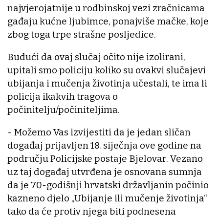
najvjerojatnije u rodbinskoj vezi zračnicama
gađaju kućne ljubimce, ponajviše mačke, koje
zbog toga trpe strašne posljedice.
Budući da ovaj slučaj očito nije izolirani,
upitali smo policiju koliko su ovakvi slučajevi
ubijanja i mučenja životinja učestali, te ima li
policija ikakvih tragova o
počinitelju/počiniteljima.
- Možemo Vas izvijestiti da je jedan sličan
događaj prijavljen 18. siječnja ove godine na
području Policijske postaje Bjelovar. Vezano
uz taj događaj utvrđena je osnovana sumnja
da je 70-godišnji hrvatski državljanin počinio
kazneno djelo „Ubijanje ili mučenje životinja“
tako da će protiv njega biti podnesena