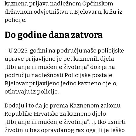
kaznena prijava nadležnom Općinskom
državnom odvjetništvu u Bjelovaru, kažu iz
policije.
Do godine dana zatvora
- U 2023. godini na području naše policijske
uprave prijavljeno je pet kaznenih djela
„Ubijanje ili mučenje životinja“ dok je na
području nadležnosti Policijske postaje
Bjelovar prijavljeno jedno kazneno djelo,
otkrivaju iz policije.
Dodaju i to da je prema Kaznenom zakonu
Republike Hrvatske za kazneno djelo
„Ubijanje ili mučenje životinja“, tj. tko usmrti
životinju bez opravdanog razloga ili je teško