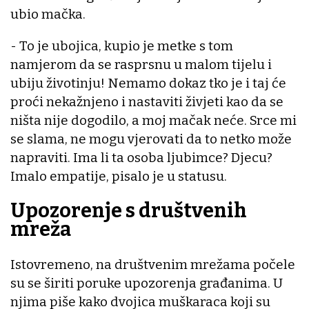
ubio mačka.
- To je ubojica, kupio je metke s tom
namjerom da se rasprsnu u malom tijelu i
ubiju životinju! Nemamo dokaz tko je i taj će
proći nekažnjeno i nastaviti živjeti kao da se
ništa nije dogodilo, a moj mačak neće. Srce mi
se slama, ne mogu vjerovati da to netko može
napraviti. Ima li ta osoba ljubimce? Djecu?
Imalo empatije, pisalo je u statusu.
Upozorenje s društvenih
mreža
Istovremeno, na društvenim mrežama počele
su se širiti poruke upozorenja građanima. U
njima piše kako dvojica muškaraca koji su