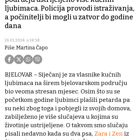
ljubimaca. Policija provodi istraživanja,
a počinitelji bi mogli u zatvor do godine
dana
26.01.2024. u 18:58
Piše: Martina Čapo
BJELOVAR – Siječanj je za vlasnike kućnih
ljubimaca na širem bjelovarskom području
bio veoma stresan mjesec. Osim što su se
početkom godine ljubimci plašili petarda pa
su neki zbog toga i pobjegli iz svojih domova,
zabilježeno je više slučajeva u kojima su
životinje ustrijeljene. O takvom smo slučaju
pisali nedavno kada su dva psa,
Zara i Zen
iz