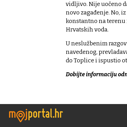
vidljivo. Nije uočeno d
novo zagađenje. No, iz
konstantno na terenu i
Hrvatskih voda.
U neslužbenim razgovo
navedenog, prevladava 
do Toplice i ispustio 
Dobijte informaciju od