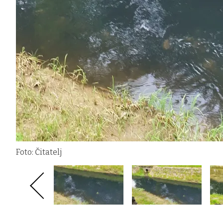
Foto: Čitatelj