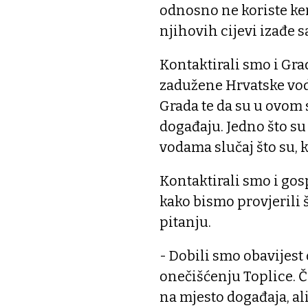
odnosno ne koriste kem
njihovih cijevi izađe 
Kontaktirali smo i Gra
zadužene Hrvatske vod
Grada te da su u ovom 
događaju. Jedno što su
vodama slučaj što su, 
Kontaktirali smo i go
kako bismo provjerili 
pitanju.
- Dobili smo obavijes
onečišćenju Toplice. Č
na mjesto događaja, ali