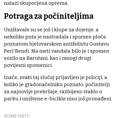
nalazi skupocjena oprema.
Potraga za počiniteljima
Uništavale su se još i klupe za dojenje, a
nekoliko puta je nastradala i spomen ploča
poznatom bjelovarskom antifašistu Gustavu
Perl Bendi. Na meti vandala bilo je i spomen
vozilo na Barutani, kao i mnogi drugi
povijesni spomenici.
Inače, svaki taj slučaj prijavljen je policiji, a
koliko je gradonačelniku poznato, počinitelji
za najnovije prekršaje, razbijeno staklo u
parku i uništene e-bicikle nisu još pronađeni.
VEZANE VIJESTI