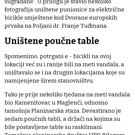
sugrađane”. U prilogu je stavio nekoliko
fotografija uništene punionice za električne
bicikle smještene kod Dvorane europskih
prvaka na Poljani dr. Franje Tuđmana.
Uništene poučne table
Spomenimo, potrgani e - bicikli na ovoj
lokaciji već su i ranije bili na meti vandala, a
uništavalo se i na drugim lokacijama koje su
namijenjene širem stanovništvu.
Tako je prije nekoliko tjedana na meti vandala
bio Kamenitovac u Maglenči, odnosno
tamošnja Planinarska staza. Devastirano je
sedam poučnih tabli, a držači na kojima su
bile postavljene table su rasklimani.