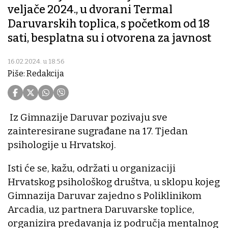
veljače 2024., u dvorani Termal
Daruvarskih toplica, s početkom od 18
sati, besplatna su i otvorena za javnost
16.02.2024. u 18:56
Piše: Redakcija
Iz Gimnazije Daruvar pozivaju sve
zainteresirane sugrađane na 17. Tjedan
psihologije u Hrvatskoj.
Isti će se, kažu, održati u organizaciji
Hrvatskog psihološkog društva, u sklopu kojeg
Gimnazija Daruvar zajedno s Poliklinikom
Arcadia, uz partnera Daruvarske toplice,
organizira predavanja iz područja mentalnog