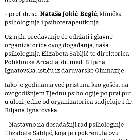
- prof. dr. sc.
Nataša Jokić-Begić
, klinička
psihologinja i psihoterapeutkinja.
Uz njih, predavanje će održati i glavne
organizatorice ovog događanja, naša
psihologinja Elizabeta Sabljić te direktorica
Poliklinike Arcadia, dr. med. Biljana
Ignatovska, ističu iz daruvarske Gimnazije.
Iako je godinama već pristuna kao gošća, na
ovogodišnjem Tjednu psihologije po prvi put
u ulozi jedne od organizatorica sudjeluje i dr.
Biljana Ignatovska.
- Nastavno na dosadašnji rad psihologinje
Elizabete Sabljić, koja je i pokrenula ovu