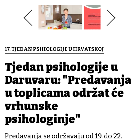
17. TJEDAN PSIHOLOGIJE U HRVATSKOJ
Tjedan psihologije u
Daruvaru: "Predavanja
u toplicama održat će
vrhunske
psihologinje"
Predavanja se održavaju od 19. do 22.