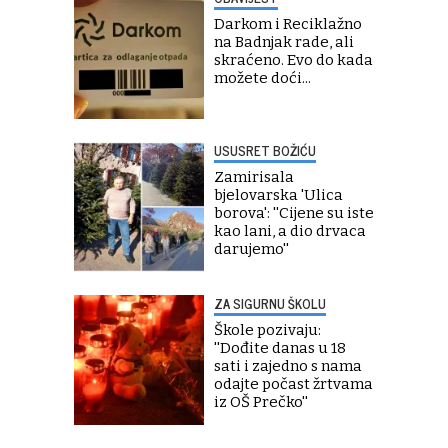
Darkom i Reciklažno
na Badnjak rade, ali
skraćeno. Evo do kada
možete doći...
USUSRET BOŽIĆU
Zamirisala
bjelovarska 'Ulica
borova': ''Cijene su iste
kao lani, a dio drvaca
darujemo''
ZA SIGURNU ŠKOLU
Škole pozivaju:
''Dođite danas u 18
sati i zajedno s nama
odajte počast žrtvama
iz OŠ Prečko''