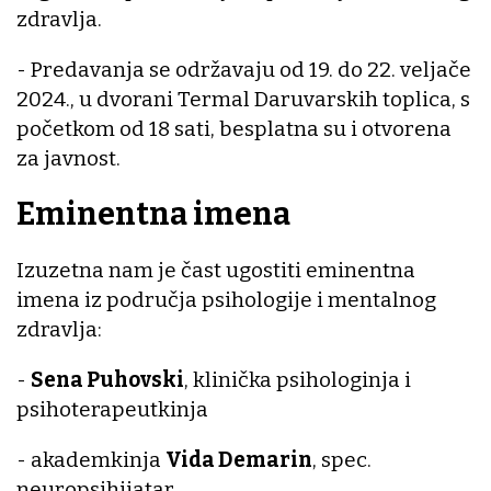
zdravlja.
- Predavanja se održavaju od 19. do 22. veljače
2024., u dvorani Termal Daruvarskih toplica, s
početkom od 18 sati, besplatna su i otvorena
za javnost.
Eminentna imena
Izuzetna nam je čast ugostiti eminentna
imena iz područja psihologije i mentalnog
zdravlja:
-
Sena Puhovski
, klinička psihologinja i
psihoterapeutkinja
- akademkinja
Vida Demarin
, spec.
neuropsihijatar