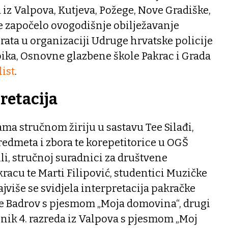
a iz Valpova, Kutjeva, Požege, Nove Gradiške,
je započelo ovogodišnje obilježavanje
ata u organizaciji Udruge hrvatske policije
ipika, Osnovne glazbene škole Pakrac i Grada
list
.
retacija
a stručnom žiriju u sastavu Tee Silađi,
predmeta i zbora te korepetitorice u OGŠ
lli, stručnoj suradnici za društvene
kracu te Marti Filipović, studentici Muzičke
jviše se svidjela interpretacija pakračke
ne Badrov s pjesmom „Moja domovina“, drugi
čenik 4. razreda iz Valpova s pjesmom „Moj