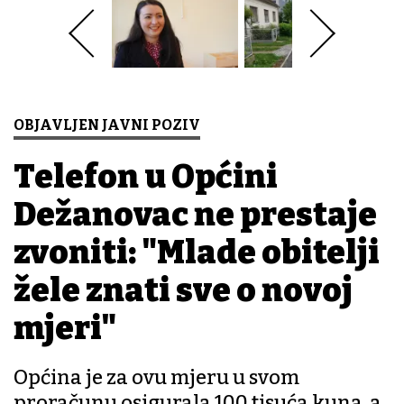
OBJAVLJEN JAVNI POZIV
Telefon u Općini
Dežanovac ne prestaje
zvoniti: "Mlade obitelji
žele znati sve o novoj
mjeri"
Općina je za ovu mjeru u svom
proračunu osigurala 100 tisuća kuna, a