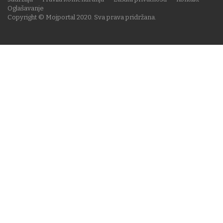
Oglašavanje
Copyright © Mojportal 2020. Sva prava pridržana.