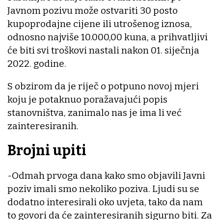
Javnom pozivu može ostvariti 30 posto
kupoprodajne cijene ili utrošenog iznosa,
odnosno najviše 10.000,00 kuna, a prihvatljivi
će biti svi troškovi nastali nakon 01. siječnja
2022. godine.
S obzirom da je riječ o potpuno novoj mjeri
koju je potaknuo poražavajući popis
stanovništva, zanimalo nas je ima li već
zainteresiranih.
Brojni upiti
-Odmah prvoga dana kako smo objavili Javni
poziv imali smo nekoliko poziva. Ljudi su se
dodatno interesirali oko uvjeta, tako da nam
to govori da će zainteresiranih sigurno biti. Za