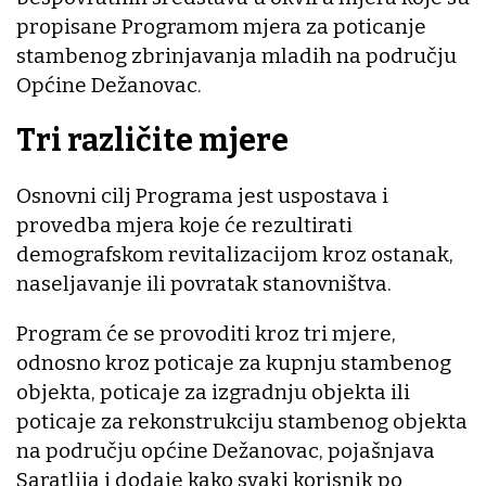
propisane Programom mjera za poticanje
stambenog zbrinjavanja mladih na području
Općine Dežanovac.
Tri različite mjere
Osnovni cilj Programa jest uspostava i
provedba mjera koje će rezultirati
demografskom revitalizacijom kroz ostanak,
naseljavanje ili povratak stanovništva.
Program će se provoditi kroz tri mjere,
odnosno kroz poticaje za kupnju stambenog
objekta, poticaje za izgradnju objekta ili
poticaje za rekonstrukciju stambenog objekta
na području općine Dežanovac, pojašnjava
Saratlija i dodaje kako svaki korisnik po