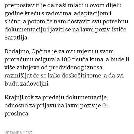
pretpostaviti je da naši mladi u ovom dijelu
godine kreću s radovima, adaptacijom i
slično, a potom će nam dostaviti svu potrebnu
dokumentaciju i javiti se na Javni poziv, ističe
Saratlija.
Dodajmo, Općina je za ovu mjeru u svom
proračunu osigurala 100 tisuća kuna, a bude li
više zahtjeva od predviđenog iznosa,
razmišljat će se kako doskočiti tome, a da svi
budu zadovoljni.
Krajnji rok za predaju dokumentacije,
odnosno za prijavu na Javni poziv je 01.
prosinca.
VEZANE VIJESTI