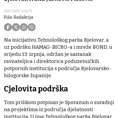
13.07.2022. u 13:57
Piše: Redakcija
Na inicijativu Tehnološkog parka Bjelovar, a
uz podršku HAMAG-BICRO-a i mreže BOND, u
srijedu 13. srpnja, održan je sastanak
ravnateljica i direktorica poduzetničkih
potpornih institucija s područja Bjelovarsko-
bilogorske županije.
Cjelovita podrška
Tom prilikom potpisan je Sporazum o suradnji
na projektima iz područja djelatnosti
institucija. U ime Tehnološkog parka Bjelovar