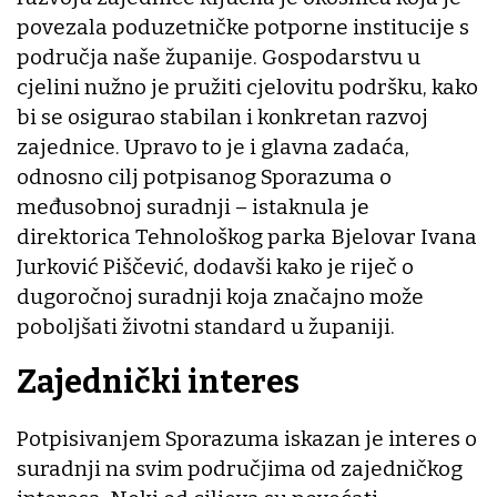
povezala poduzetničke potporne institucije s
područja naše županije. Gospodarstvu u
cjelini nužno je pružiti cjelovitu podršku, kako
bi se osigurao stabilan i konkretan razvoj
zajednice. Upravo to je i glavna zadaća,
odnosno cilj potpisanog Sporazuma o
međusobnoj suradnji – istaknula je
direktorica Tehnološkog parka Bjelovar Ivana
Jurković Piščević, dodavši kako je riječ o
dugoročnoj suradnji koja značajno može
poboljšati životni standard u županiji.
Zajednički interes
Potpisivanjem Sporazuma iskazan je interes o
suradnji na svim područjima od zajedničkog