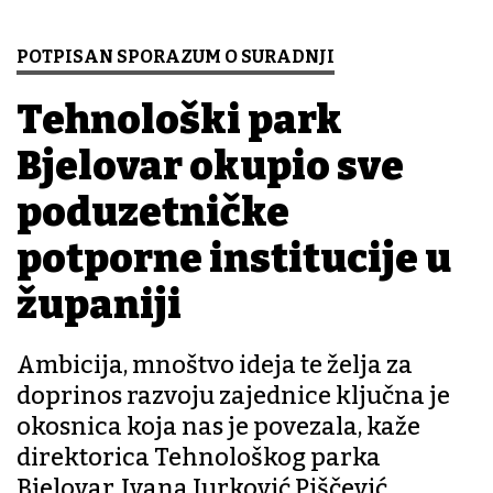
POTPISAN SPORAZUM O SURADNJI
Tehnološki park
Bjelovar okupio sve
poduzetničke
potporne institucije u
županiji
Ambicija, mnoštvo ideja te želja za
doprinos razvoju zajednice ključna je
okosnica koja nas je povezala, kaže
direktorica Tehnološkog parka
Bjelovar, Ivana Jurković Piščević