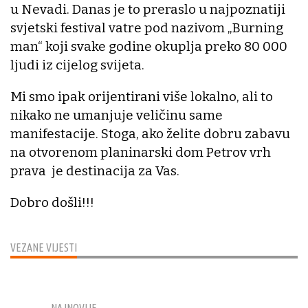
u Nevadi. Danas je to preraslo u najpoznatiji
svjetski festival vatre pod nazivom „Burning
man“ koji svake godine okuplja preko 80 000
ljudi iz cijelog svijeta.
Mi smo ipak orijentirani više lokalno, ali to
nikako ne umanjuje veličinu same
manifestacije. Stoga, ako želite dobru zabavu
na otvorenom planinarski dom Petrov vrh
prava je destinacija za Vas.
Dobro došli!!!
VEZANE VIJESTI
NAJNOVIJE