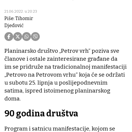
21.06.2022. u 20:23
Piše: Tihomir
Djedović
Planinarsko društvo „Petrov vrh“ poziva sve
članove i ostale zainteresirane građane da
im se pridruže na tradicionalnoj manifestaciji
„Petrovo na Petrovom vrhu“ koja će se održati
u subotu 25. lipnja u poslijepodnevnim
satima, ispred istoimenog planinarskog
doma.
90 godina društva
Program i satnicu manifestacije, kojom se