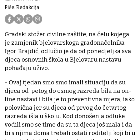
Piše: Redakcija
Gradski stožer civilne zaštite, na čelu kojega
je zamjenik bjelovarskoga gradonačelnika
Igor Brajdić, odlučio je da od ponedjeljka sva
djeca osnovnih škola u Bjelovaru nastavu
pohađaju uživo.
- Ovaj tjedan smo smo imali situaciju da su
djeca od petog do osmog razreda bila na on-
line nastavi i bila je to preventivna mjera, iako
polovična jer su djeca od prvog do četvrtog
razreda išla u školu. Kod donošenja odluke
vodili smo se time da su ta djeca još mala i da
bi s njima doma trebali ostati roditelji koji bi u