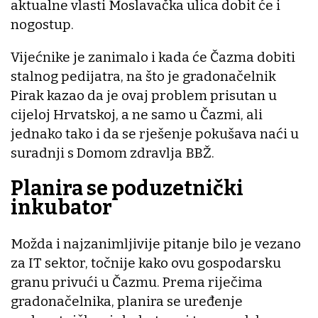
aktualne vlasti Moslavačka ulica dobit će i
nogostup.
Vijećnike je zanimalo i kada će Čazma dobiti
stalnog pedijatra, na što je gradonačelnik
Pirak kazao da je ovaj problem prisutan u
cijeloj Hrvatskoj, a ne samo u Čazmi, ali
jednako tako i da se rješenje pokušava naći u
suradnji s Domom zdravlja BBŽ.
Planira se poduzetnički
inkubator
Možda i najzanimljivije pitanje bilo je vezano
za IT sektor, točnije kako ovu gospodarsku
granu privući u Čazmu. Prema riječima
gradonačelnika, planira se uređenje