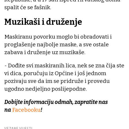
spalit će se fašnik.
Muzikaši i druženje
Maskiranu povorku moglo bi obradovati i
proglašenje najbolje maske, a sve ostale
zabava i druženje uz muzikaše.
- Dođite svi maskiranih lica, nek se zna čija ste
vi dica, poručuju iz Općine i još jednom
pozivaju sve da im se pridruže i provedu
ugodno nedjeljno poslijepodne.
Dobijte informaciju odmah, zapratite nas
na
Facebooku
!
VEZANE VIJESTI