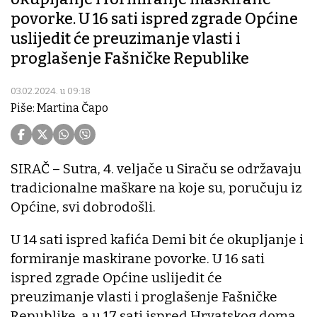
povorke. U 16 sati ispred zgrade Općine
uslijedit će preuzimanje vlasti i
proglašenje Fašničke Republike
03.02.2024. u 09:18
Piše: Martina Čapo
SIRAČ – Sutra, 4. veljače u Siraču se održavaju
tradicionalne maškare na koje su, poručuju iz
Općine, svi dobrodošli.
U 14 sati ispred kafića Demi bit će okupljanje i
formiranje maskirane povorke. U 16 sati
ispred zgrade Općine uslijedit će
preuzimanje vlasti i proglašenje Fašničke
Republike, a u 17 sati ispred Hrvatskog doma