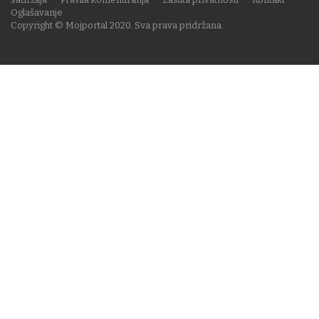
Oglašavanje
Copyright © Mojportal 2020. Sva prava pridržana.