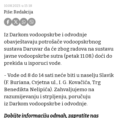
10.08.2023. u 15:18
Piše: Redakcija
Iz Darkom vodoopskrbe i odvodnje
obavještavaju potrošače vodoopskrbnog
sustava Daruvar da će zbog radova na sustavu
javne vodoopskrbe sutra (petak 11.08.) doći do
prekida u isporuci vode.
- Vode od 8 do 14 sati neće biti u naselju Slavik
(F. Buriana, Cvjetna ul., I. G. Kovačića, Trg
Benedikta Nelipića). Zahvaljujemo na
razumijevanju i strpljenju, poručuju
iz Darkom vodoopskrbe i odvodnje.
Dobijte informaciju odmah, zapratite nas