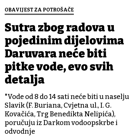
OBAVIJEST ZA POTROŠAČE
Sutra zbog radova u
pojedinim dijelovima
Daruvara neće biti
pitke vode, evo svih
detalja
"Vode od 8 do 14 sati neće biti u naselju
Slavik (F. Buriana, Cvjetna ul., I. G.
Kovačića, Trg Benedikta Nelipića),
poručuju iz Darkom vodoopskrbe i
odvodnje