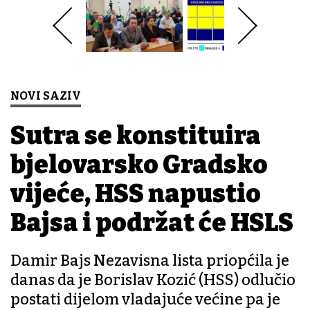
NOVI SAZIV
Sutra se konstituira
bjelovarsko Gradsko
vijeće, HSS napustio
Bajsa i podržat će HSLS
Damir Bajs Nezavisna lista priopćila je
danas da je Borislav Kozić (HSS) odlučio
postati dijelom vladajuće većine pa je