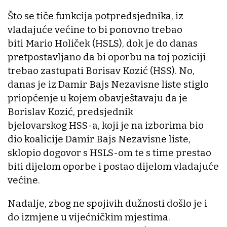
Što se tiče funkcija potpredsjednika, iz
vladajuće većine to bi ponovno trebao
biti Mario Holiček (HSLS), dok je do danas
pretpostavljano da bi oporbu na toj poziciji
trebao zastupati Borisav Kozić (HSS). No,
danas je iz Damir Bajs Nezavisne liste stiglo
priopćenje u kojem obavještavaju da je
Borislav Kozić, predsjednik
bjelovarskog HSS-a, koji je na izborima bio
dio koalicije Damir Bajs Nezavisne liste,
sklopio dogovor s HSLS-om te s time prestao
biti dijelom oporbe i postao dijelom vladajuće
većine.
Nadalje, zbog ne spojivih dužnosti došlo je i
do izmjene u vijećničkim mjestima.