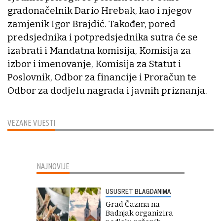
gradonačelnik Dario Hrebak, kao i njegov
zamjenik Igor Brajdić. Također, pored
predsjednika i potpredsjednika sutra će se
izabrati i Mandatna komisija, Komisija za
izbor i imenovanje, Komisija za Statut i
Poslovnik, Odbor za financije i Proračun te
Odbor za dodjelu nagrada i javnih priznanja.
VEZANE VIJESTI
NAJNOVIJE
USUSRET BLAGDANIMA
Grad Čazma na
Badnjak organizira