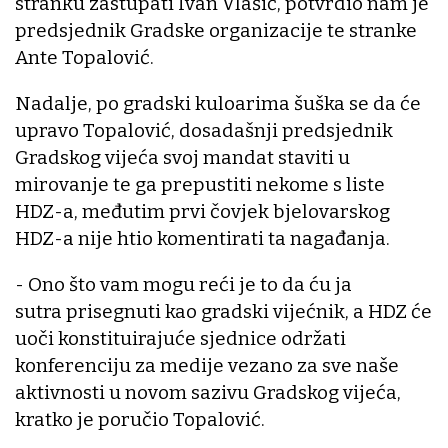
stranku zastupati Ivan Vlašić, potvrdio nam je
predsjednik Gradske organizacije te stranke
Ante Topalović.
Nadalje, po gradski kuloarima šuška se da će
upravo Topalović, dosadašnji predsjednik
Gradskog vijeća svoj mandat staviti u
mirovanje te ga prepustiti nekome s liste
HDZ-a, međutim prvi čovjek bjelovarskog
HDZ-a nije htio komentirati ta nagađanja.
- Ono što vam mogu reći je to da ću ja
sutra prisegnuti kao gradski vijećnik, a HDZ će
uoči konstituirajuće sjednice održati
konferenciju za medije vezano za sve naše
aktivnosti u novom sazivu Gradskog vijeća,
kratko je poručio Topalović.