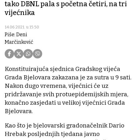
tako DBNL pala s početna četiri, na tri
vijećnika
14.06.2021. u 15:50
Piše: Deni
Marčinković
Konstituirajuća sjednica Gradskog vijeća
Grada Bjelovara zakazana je za sutra u 9 sati.
Nakon dugo vremena, vijećnici će uz
pridržavanje svih protuepidemijskih mjera,
konačno zasjedati u velikoj vijećnici Grada
Bjelovara.
Kao što je bjelovarski gradonačelnik Dario
Hrebak posljednjih tjedana javno