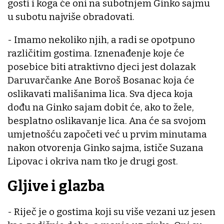
gosti i koga će oni na subotnjem Ginko sajmu
u subotu najviše obradovati.
- Imamo nekoliko njih, a radi se opotpuno
različitim gostima. Iznenađenje koje će
posebice biti atraktivno djeci jest dolazak
Daruvarčanke Ane Boroš Bosanac koja će
oslikavati mališanima lica. Sva djeca koja
dođu na Ginko sajam dobit će, ako to žele,
besplatno oslikavanje lica. Ana će sa svojom
umjetnošću započeti već u prvim minutama
nakon otvorenja Ginko sajma, ističe Suzana
Lipovac i okriva nam tko je drugi gost.
Gljive i glazba
- Riječ je o gostima koji su više vezani uz jesen