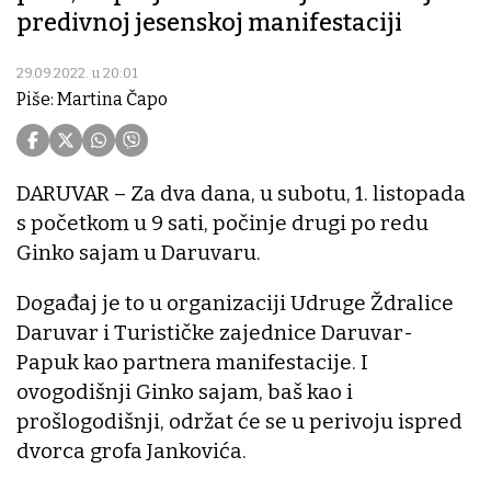
predivnoj jesenskoj manifestaciji
29.09.2022. u 20:01
Piše: Martina Čapo
DARUVAR – Za dva dana, u subotu, 1. listopada
s početkom u 9 sati, počinje drugi po redu
Ginko sajam u Daruvaru.
Događaj je to u organizaciji Udruge Ždralice
Daruvar i Turističke zajednice Daruvar-
Papuk kao partnera manifestacije. I
ovogodišnji Ginko sajam, baš kao i
prošlogodišnji, održat će se u perivoju ispred
dvorca grofa Jankovića.