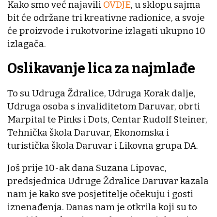
Kako smo već najavili
OVDJE
, u sklopu sajma
bit će održane tri kreativne radionice, a svoje
će proizvode i rukotvorine izlagati ukupno 10
izlagača.
Oslikavanje lica za najmlađe
To su Udruga Ždralice, Udruga Korak dalje,
Udruga osoba s invaliditetom Daruvar, obrti
Marpital te Pinks i Dots, Centar Rudolf Steiner,
Tehnička škola Daruvar, Ekonomska i
turistička škola Daruvar i Likovna grupa DA.
Još prije 10-ak dana Suzana Lipovac,
predsjednica Udruge Ždralice Daruvar kazala
nam je kako sve posjetitelje očekuju i gosti
iznenađenja. Danas nam je otkrila koji su to