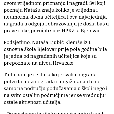
ovom vrijednom priznanju i nagradi. Svi koji
poznaju Natašu znaju koliko je vrijedna i
neumorna, divna učiteljica i ova najvrjednija
nagrada u odgoju i obrazovanju je došla baš u
prave ruke, poručili su iz HPKZ-a Bjelovar.
Podsjetimo, Nataša Ljubić Klemše iz I.
osnovne škola Bjelovar prije pola godine bila
je jedna od nagrađenih učiteljica koje su
prepoznate na nivou Hrvatske.
Tada nam je rekla kako je svaka nagrada
potvrda njezinog rada i angažmana i to ne
samo na području podučavanja u školi nego i
na svim ostalim područjima jer se vrednuju i
ostale aktivnosti učitelja.
- Prvenstveno je riječ o podučavanju drugih,