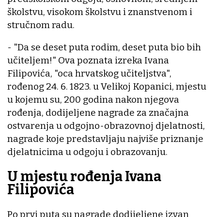
školstvu, visokom školstvu i znanstvenom i
stručnom radu.
- "Da se deset puta rodim, deset puta bio bih
učiteljem!" Ova poznata izreka Ivana
Filipovića, "oca hrvatskog učiteljstva",
rođenog 24. 6. 1823. u Velikoj Kopanici, mjestu
u kojemu su, 200 godina nakon njegova
rođenja, dodijeljene nagrade za značajna
ostvarenja u odgojno-obrazovnoj djelatnosti,
nagrade koje predstavljaju najviše priznanje
djelatnicima u odgoju i obrazovanju.
U mjestu rođenja Ivana
Filipovića
Po prvi puta su nagrade dodijeljene izvan