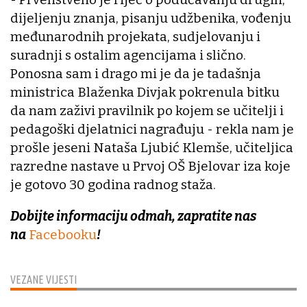
dijeljenju znanja, pisanju udžbenika, vođenju
međunarodnih projekata, sudjelovanju i
suradnji s ostalim agencijama i slično.
Ponosna sam i drago mi je da je tadašnja
ministrica Blaženka Divjak pokrenula bitku
da nam zaživi pravilnik po kojem se učitelji i
pedagoški djelatnici nagrađuju - rekla nam je
prošle jeseni Nataša Ljubić Klemše, učiteljica
razredne nastave u Prvoj OŠ Bjelovar iza koje
je gotovo 30 godina radnog staža.
Dobijte informaciju odmah, zapratite nas
na
Facebooku
!
VEZANE VIJESTI