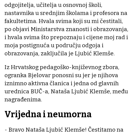
odgojitelja, učitelja u osnovnoj školi,
nastavnika u srednjim školama i profesora na
fakultetima. Hvala svima koji su mi čestitali,
po objavi Ministarstva znanosti i obrazovanja,
i hvala svima što prepoznaju i cijene moj rad i
moja postignuća u području odgoja i
obrazovanja, zaključila je Ljubić Klemše.
Iz Hrvatskog pedagoško-književnog zbora,
ogranka Bjelovar ponosni su jer je njihova
iznimno aktivna članica i jedna od glavnih
urednica BUČ-a, Nataša Ljubić Klemše, među
nagrađenima.
Vrijedna i neumorna
- Bravo Nataša Ljubić Klemše! Čestitamo na