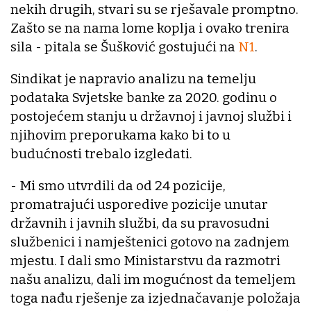
nekih drugih, stvari su se rješavale promptno.
Zašto se na nama lome koplja i ovako trenira
sila - pitala se Šušković gostujući na
N1
.
Sindikat je napravio analizu na temelju
podataka Svjetske banke za 2020. godinu o
postojećem stanju u državnoj i javnoj službi i
njihovim preporukama kako bi to u
budućnosti trebalo izgledati.
- Mi smo utvrdili da od 24 pozicije,
promatrajući usporedive pozicije unutar
državnih i javnih službi, da su pravosudni
službenici i namještenici gotovo na zadnjem
mjestu. I dali smo Ministarstvu da razmotri
našu analizu, dali im mogućnost da temeljem
toga nađu rješenje za izjednačavanje položaja