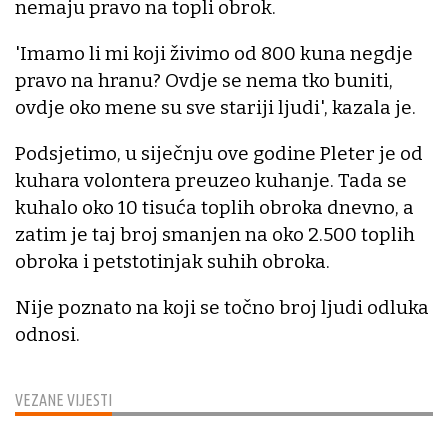
nemaju pravo na topli obrok.
'Imamo li mi koji živimo od 800 kuna negdje
pravo na hranu? Ovdje se nema tko buniti,
ovdje oko mene su sve stariji ljudi', kazala je.
Podsjetimo, u siječnju ove godine Pleter je od
kuhara volontera preuzeo kuhanje. Tada se
kuhalo oko 10 tisuća toplih obroka dnevno, a
zatim je taj broj smanjen na oko 2.500 toplih
obroka i petstotinjak suhih obroka.
Nije poznato na koji se točno broj ljudi odluka
odnosi.
VEZANE VIJESTI