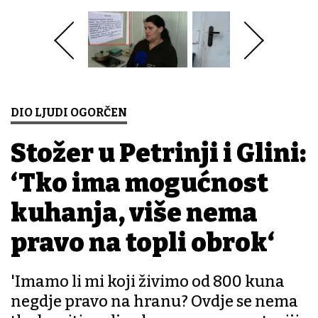
DIO LJUDI OGORČEN
Stožer u Petrinji i Glini:
‘Tko ima mogućnost
kuhanja, više nema
pravo na topli obrok‘
'Imamo li mi koji živimo od 800 kuna
negdje pravo na hranu? Ovdje se nema