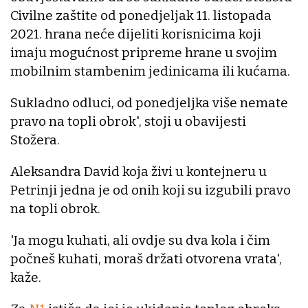
Civilne zaštite od ponedjeljak 11. listopada
2021. hrana neće dijeliti korisnicima koji
imaju mogućnost pripreme hrane u svojim
mobilnim stambenim jedinicama ili kućama.
Sukladno odluci, od ponedjeljka više nemate
pravo na topli obrok', stoji u obavijesti
Stožera.
Aleksandra David koja živi u kontejneru u
Petrinji jedna je od onih koji su izgubili pravo
na topli obrok.
'Ja mogu kuhati, ali ovdje su dva kola i čim
počneš kuhati, moraš držati otvorena vrata',
kaže.