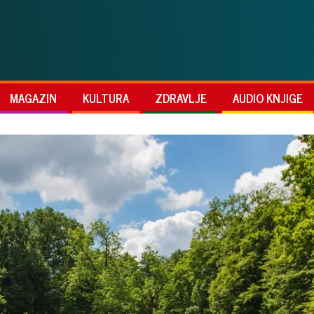
MAGAZIN
KULTURA
ZDRAVLJE
AUDIO KNJIGE