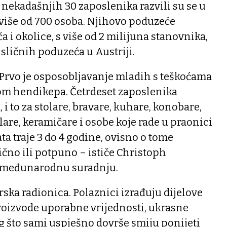
 nekadašnjih 30 zaposlenika razvili su se u
 više od 700 osoba. Njihovo poduzeće
 i okolice, s više od 2 milijuna stanovnika,
8 sličnih poduzeća u Austriji.
. Prvo je osposobljavanje mladih s teškoćama
om hendikepa. Četrdeset zaposlenika
i to za stolare, bravare, kuhare, konobare,
tlare, keramičare i osobe koje rade u praonici
ta traje 3 do 4 godine, ovisno o tome
ično ili potpuno – ističe Christoph
a međunarodnu suradnju.
rska radionica. Polaznici izrađuju dijelove
proizvode uporabne vrijednosti, ukrasne
 što sami uspješno dovrše smiju ponijeti