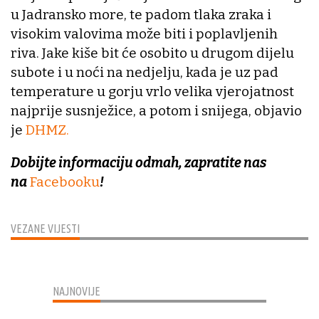
u Jadransko more, te padom tlaka zraka i
visokim valovima može biti i poplavljenih
riva. Jake kiše bit će osobito u drugom dijelu
subote i u noći na nedjelju, kada je uz pad
temperature u gorju vrlo velika vjerojatnost
najprije susnježice, a potom i snijega, objavio
je
DHMZ.
Dobijte informaciju odmah, zapratite nas
na
Facebooku
!
VEZANE VIJESTI
NAJNOVIJE