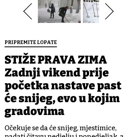
PRIPREMITE LOPATE
STIŽE PRAVA ZIMA
Zadnji vikend prije
početka nastave past
će snijeg, evo u kojim
gradovima
Očekuje se da će snijeg, mjestimice,
padati čitavu nedjelju i ponedjeljak, a