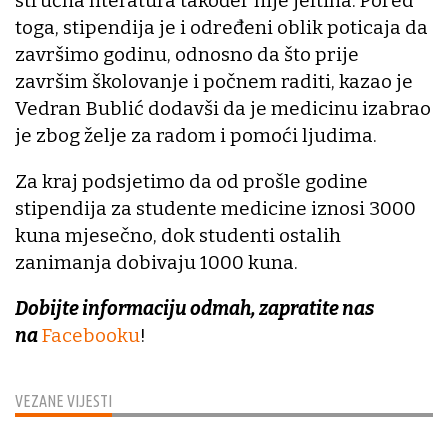
stručna literatura također nije jeftina. Pored
toga, stipendija je i određeni oblik poticaja da
završimo godinu, odnosno da što prije
završim školovanje i počnem raditi, kazao je
Vedran Bublić dodavši da je medicinu izabrao
je zbog želje za radom i pomoći ljudima.
Za kraj podsjetimo da od prošle godine
stipendija za studente medicine iznosi 3000
kuna mjesečno, dok studenti ostalih
zanimanja dobivaju 1000 kuna.
Dobijte informaciju odmah, zapratite nas
na
Facebooku
!
VEZANE VIJESTI