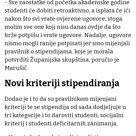
- Sve zaostatke od početka akademske godine
studenti će dobiti retroaktivno, a isplata će ići
nakon što svi vrate ovjerene ugovore, stoga
molim sve one koji nisu danas ovdje da što
brže potpišu i vrate ugovore. Nadalje, ugovore
nismo mogli ranije potpisati jer smo mijenjali
pravilnik o stipendijama, koje je morala
potvrditi Županijska skupština, poručio je
Marušić.
Novi kriteriji stipendiranja
Dodao je i to da su pravilnikom mijenjani
kriteriji te se stipendija od sada dodjeljuje u
tri kategorije i to daroviti studenti, socijalni
kriterij i studenti deficitarnih zanimanja.