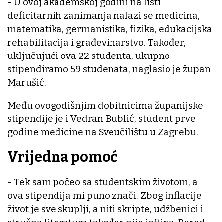
- U ovoj akademskoj godini na listi
deficitarnih zanimanja nalazi se medicina,
matematika, germanistika, fizika, edukacijska
rehabilitacija i građevinarstvo. Također,
uključujući ova 22 studenta, ukupno
stipendiramo 59 studenata, naglasio je župan
Marušić.
Među ovogodišnjim dobitnicima županijske
stipendije je i Vedran Bublić, student prve
godine medicine na Sveučilištu u Zagrebu.
Vrijedna pomoć
- Tek sam počeo sa studentskim životom, a
ova stipendija mi puno znači. Zbog inflacije
život je sve skuplji, a niti skripte, udžbenici i