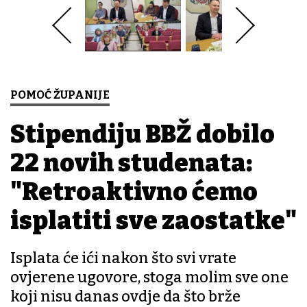
POMOĆ ŽUPANIJE
Stipendiju BBŽ dobilo
22 novih studenata:
"Retroaktivno ćemo
isplatiti sve zaostatke"
Isplata će ići nakon što svi vrate
ovjerene ugovore, stoga molim sve one
koji nisu danas ovdje da što brže