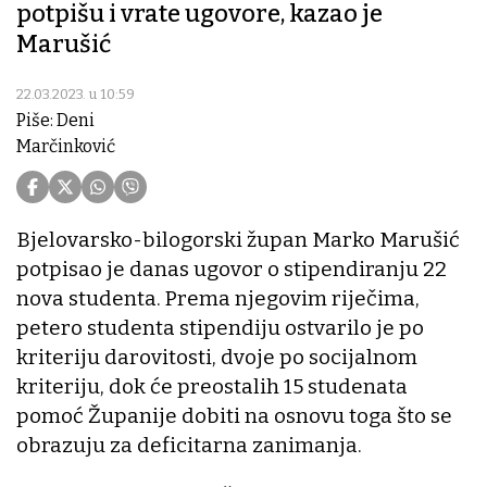
potpišu i vrate ugovore, kazao je
Marušić
22.03.2023. u 10:59
Piše: Deni
Marčinković
Bjelovarsko-bilogorski župan Marko Marušić
potpisao je danas ugovor o stipendiranju 22
nova studenta. Prema njegovim riječima,
petero studenta stipendiju ostvarilo je po
kriteriju darovitosti, dvoje po socijalnom
kriteriju, dok će preostalih 15 studenata
pomoć Županije dobiti na osnovu toga što se
obrazuju za deficitarna zanimanja.