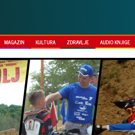
MAGAZIN
KULTURA
ZDRAVLJE
AUDIO KNJIGE