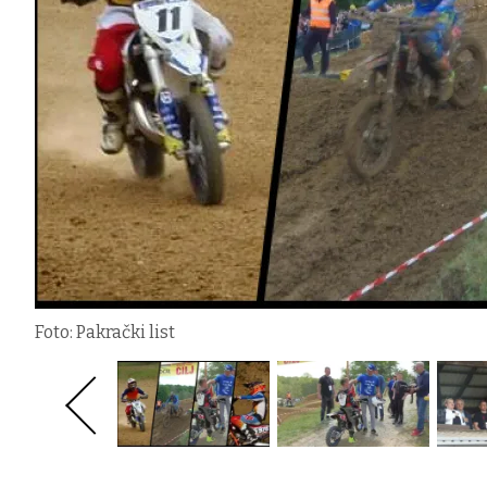
Foto: Pakrački list