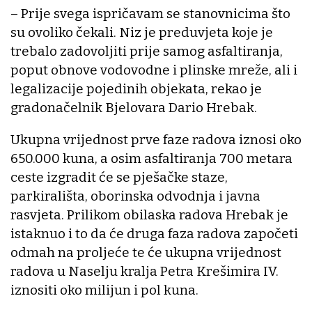
– Prije svega ispričavam se stanovnicima što
su ovoliko čekali. Niz je preduvjeta koje je
trebalo zadovoljiti prije samog asfaltiranja,
poput obnove vodovodne i plinske mreže, ali i
legalizacije pojedinih objekata, rekao je
gradonačelnik Bjelovara Dario Hrebak.
Ukupna vrijednost prve faze radova iznosi oko
650.000 kuna, a osim asfaltiranja 700 metara
ceste izgradit će se pješačke staze,
parkirališta, oborinska odvodnja i javna
rasvjeta. Prilikom obilaska radova Hrebak je
istaknuo i to da će druga faza radova započeti
odmah na proljeće te će ukupna vrijednost
radova u Naselju kralja Petra Krešimira IV.
iznositi oko milijun i pol kuna.