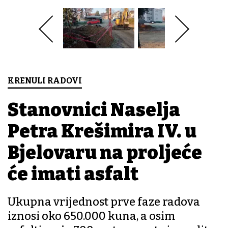
KRENULI RADOVI
Stanovnici Naselja
Petra Krešimira IV. u
Bjelovaru na proljeće
će imati asfalt
Ukupna vrijednost prve faze radova
iznosi oko 650.000 kuna, a osim