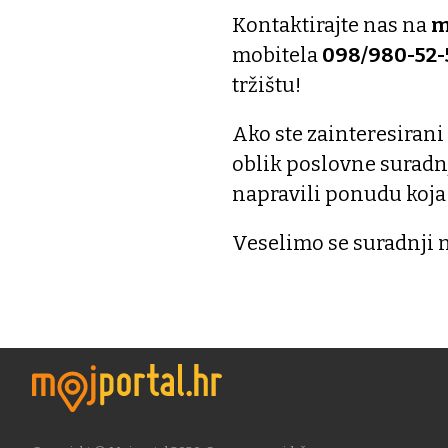
Kontaktirajte nas na
m
mobitela
098/980-52-
tržištu!
Ako ste zainteresirani
oblik poslovne suradn
napravili ponudu koja
Veselimo se suradnji 