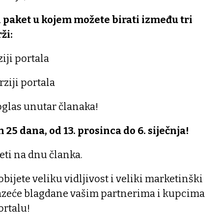
 paket u kojem možete birati između tri
ži:
iji portala
ziji portala
glas unutar članaka!
 25 dana, od 13. prosinca do 6. siječnja!
eti na dnu članka.
bijete veliku vidljivost i veliki marketinški
olazeće blagdane vašim partnerima i kupcima
ortalu!