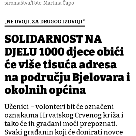
siromaštvu/Foto: Martina Čapo
„NE DVOJI, ZA DRUGOG IZDVOJI“
SOLIDARNOST NA
DJELU 1000 djece obići
će više tisuća adresa
na području Bjelovara i
okolnih općina
Učenici – volonteri bit će označeni
oznakama Hrvatskog Crvenog križa i
tako će ih građani moći prepoznati.
Svaki građanin koji će donirati novce