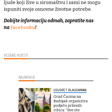
ljude koji žive u siromaštvu i sami ne mogu
ispuniti svoje osnovne životne potrebe.
Dobijte informaciju odmah, zapratite nas
na
Facebooku
!
VEZANE VIJESTI
NAJNOVIJE
USUSRET BLAGDANIMA
Grad Čazma na
Badnjak organizira
podjelu prženih
ribica: ''Sve ste