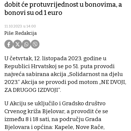
dobit će protuvrijednost u bonovima, a
bonovi su od 1 euro
11.10.2023. u 14:00
Piše: Redakcija
U četvrtak, 12. listopada 2023. godine u
Republici Hrvatskoj se po 51. puta provodi
najveća sabirana akcija „Solidarnost na djelu
2023.“ Akcija se provodi pod motom „NE DVOJI,
ZA DRUGOG IZDVOJI“.
U Akciju se uključilo i Gradsko društvo
Crvenog križa Bjelovar, a provodit će se
između 8 i 18 sati, na području Grada
Bjelovara i općina: Kapele, Nove Rače,