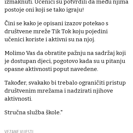
izmaknuti. Učenici su potvrdili da među njima
postoje oni koji se tako igraju!
Čini se kako je opisani izazov potekao s
društvene mreže Tik Tok koju pojedini
učenici koriste i aktivni su na njoj.
Molimo Vas da obratite pažnju na sadržaj koji
je dostupan djeci, pogotovo kada su u pitanju
opasne aktivnosti poput navedene.
Također, svakako bi trebalo ograničiti pristup
društvenim mrežama i nadzirati njihove
aktivnosti.
Stručna služba škole."
VEZANE VIJESTI