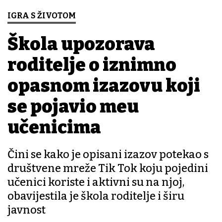
IGRA S ŽIVOTOM
Škola upozorava
roditelje o iznimno
opasnom izazovu koji
se pojavio među
učenicima
Čini se kako je opisani izazov potekao s
društvene mreže Tik Tok koju pojedini
učenici koriste i aktivni su na njoj,
obavijestila je škola roditelje i širu
javnost