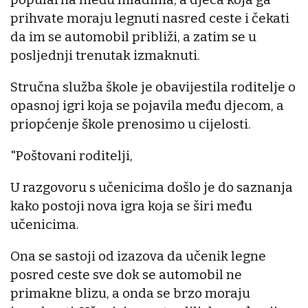
prihvate moraju legnuti nasred ceste i čekati
da im se automobil približi, a zatim se u
posljednji trenutak izmaknuti.
Stručna služba škole je obavijestila roditelje o
opasnoj igri koja se pojavila među djecom, a
priopćenje škole prenosimo u cijelosti.
"Poštovani roditelji,
U razgovoru s učenicima došlo je do saznanja
kako postoji nova igra koja se širi među
učenicima.
Ona se sastoji od izazova da učenik legne
posred ceste sve dok se automobil ne
primakne blizu, a onda se brzo moraju