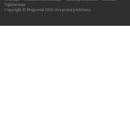
Oglašavanje
Copyright © Mojportal 2020. Sva prava pridržana.